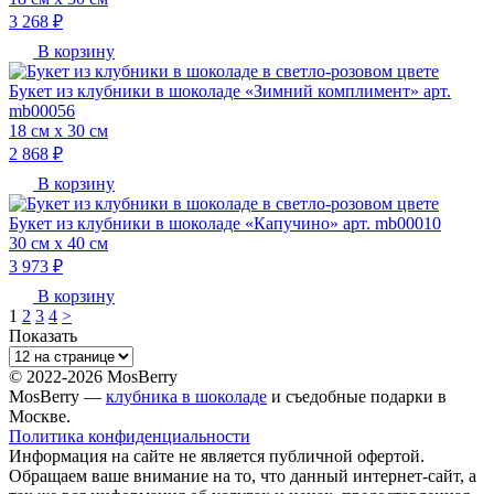
3 268 ₽
В корзину
Букет из клубники в шоколаде «Зимний комплимент» арт.
mb00056
18 см х 30 см
2 868 ₽
В корзину
Букет из клубники в шоколаде «Капучино» арт. mb00010
30 см х 40 см
3 973 ₽
В корзину
1
2
3
4
>
Показать
© 2022-2026 MosBerry
MosBerry —
клубника в шоколаде
и съедобные подарки в
Москве.
Политика конфиденциальности
Информация на сайте не является публичной офертой.
Обращаем ваше внимание на то, что данный интернет-сайт, а