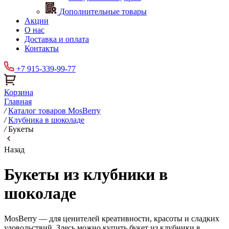
Дополнительные товары
Акции
О нас
Доставка и оплата
Контакты
+7 915-339-99-77
Корзина
Главная
/
Каталог товаров MosBerry
/
Клубника в шоколаде
/
Букеты
Назад
Букеты из клубники в
шоколаде
MosBerry — для ценителей креативности, красоты и сладких
удовольствий. Здесь можно купить букет из клубники в