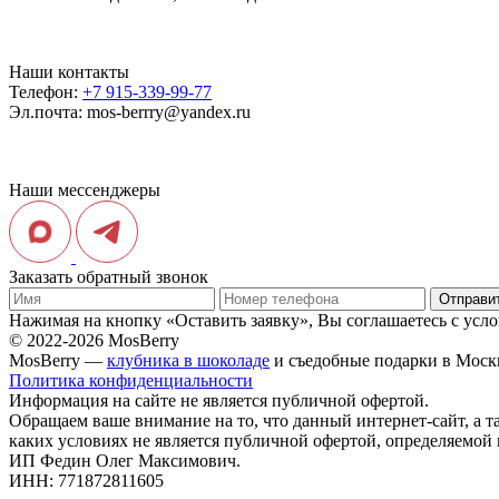
Наши контакты
Телефон:
+7 915-339-99-77
Эл.почта:
mos-berrry@yandex.ru
Наши мессенджеры
Заказать обратный звонок
Нажимая на кнопку «Оставить заявку», Вы соглашаетесь с ус
© 2022-2026 MosBerry
MosBerry —
клубника в шоколаде
и съедобные подарки в Моск
Политика конфиденциальности
Информация на сайте не является публичной офертой.
Обращаем ваше внимание на то, что данный интернет-сайт, а т
каких условиях не является публичной офертой, определяемой
ИП Федин Олег Максимович.
ИНН: 771872811605