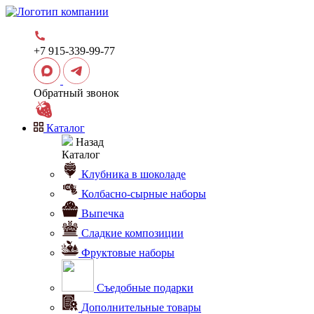
+7 915-339-99-77
Обратный звонок
Каталог
Назад
Каталог
Клубника в шоколаде
Колбасно-сырные наборы
Выпечка
Сладкие композиции
Фруктовые наборы
Съедобные подарки
Дополнительные товары