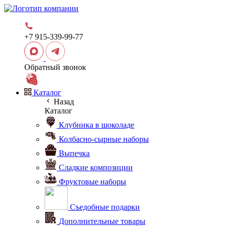
+7 915-339-99-77
Обратный звонок
Каталог
Назад
Каталог
Клубника в шоколаде
Колбасно-сырные наборы
Выпечка
Сладкие композиции
Фруктовые наборы
Съедобные подарки
Дополнительные товары