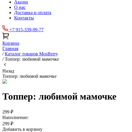
Акции
О нас
Доставка и оплата
Контакты
+7 915-339-99-77
Корзина
Главная
/
Каталог товаров MosBerry
/
Топпер: любимой мамочке
Назад
Топпер: любимой мамочке
Топпер: любимой мамочке
299 ₽
Наполнение:
299 ₽
Добавить в корзину