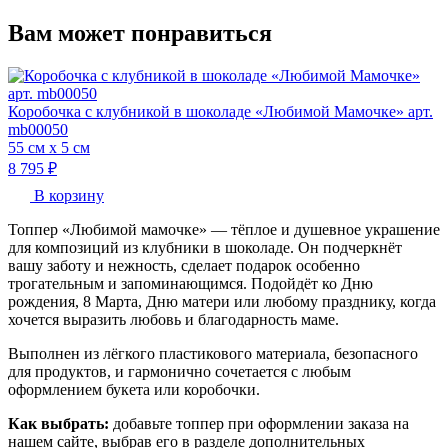
Вам может понравиться
Коробочка с клубникой в шоколаде «Любимой Мамочке» арт.
mb00050
55 см х 5 см
8 795 ₽
В корзину
Топпер «Любимой мамочке» — тёплое и душевное украшение
для композиций из клубники в шоколаде. Он подчеркнёт
вашу заботу и нежность, сделает подарок особенно
трогательным и запоминающимся. Подойдёт ко Дню
рождения, 8 Марта, Дню матери или любому празднику, когда
хочется выразить любовь и благодарность маме.
Выполнен из лёгкого пластикового материала, безопасного
для продуктов, и гармонично сочетается с любым
оформлением букета или коробочки.
Как выбрать:
добавьте топпер при оформлении заказа на
нашем сайте, выбрав его в разделе дополнительных