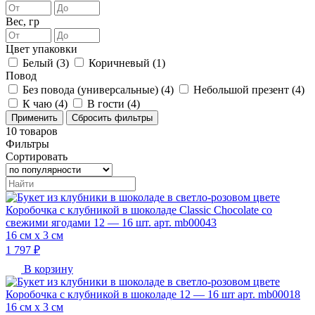
Вес, гр
Цвет упаковки
Белый (
3
)
Коричневый (
1
)
Повод
Без повода (универсальные) (
4
)
Небольшой презент (
4
)
К чаю (
4
)
В гости (
4
)
10
товаров
Фильтры
Сортировать
Коробочка с клубникой в шоколаде Classic Chocolate со
свежими ягодами 12 — 16 шт. арт. mb00043
16 см х 3 см
1 797 ₽
В корзину
Коробочка с клубникой в шоколаде 12 — 16 шт арт. mb00018
16 см х 3 см