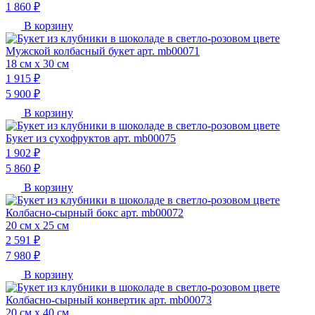
1 860 ₽
В корзину
Мужской колбасный букет арт. mb00071
18 см х 30 см
1 915 ₽
5 900 ₽
В корзину
Букет из сухофруктов арт. mb00075
1 902 ₽
5 860 ₽
В корзину
Колбасно-сырный бокс арт. mb00072
20 см х 25 см
2 591 ₽
7 980 ₽
В корзину
Колбасно-сырный конвертик арт. mb00073
20 см х 40 см