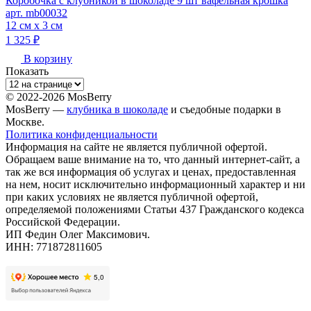
Коробочка с клубникой в шоколаде 9 шт вафельная крошка
арт. mb00032
12 см х 3 см
1 325 ₽
В корзину
Показать
© 2022-2026 MosBerry
MosBerry —
клубника в шоколаде
и съедобные подарки в
Москве.
Политика конфиденциальности
Информация на сайте не является публичной офертой.
Обращаем ваше внимание на то, что данный интернет-сайт, а
так же вся информация об услугах и ценах, предоставленная
на нем, носит исключительно информационный характер и ни
при каких условиях не является публичной офертой,
определяемой положениями Статьи 437 Гражданского кодекса
Российской Федерации.
ИП Федин Олег Максимович.
ИНН: 771872811605