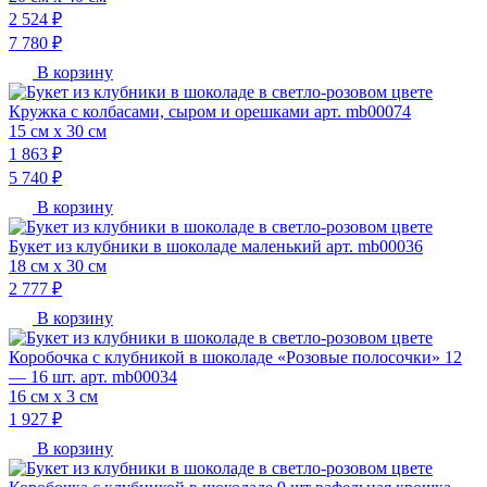
2 524 ₽
7 780 ₽
В корзину
Кружка с колбасами, сыром и орешками арт. mb00074
15 см х 30 см
1 863 ₽
5 740 ₽
В корзину
Букет из клубники в шоколаде маленький арт. mb00036
18 см х 30 см
2 777 ₽
В корзину
Коробочка с клубникой в шоколаде «Pозовые полосочки» 12
— 16 шт. арт. mb00034
16 см х 3 см
1 927 ₽
В корзину