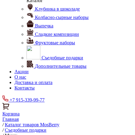
Каталог
Клубника в шоколаде
Колбасно-сырные наборы
Выпечка
Сладкие композиции
Фруктовые наборы
Съедобные подарки
Дополнительные товары
Акции
О нас
Доставка и оплата
Контакты
+7 915-339-99-77
Корзина
Главная
/
Каталог товаров MosBerry
/
Съедобные подарки