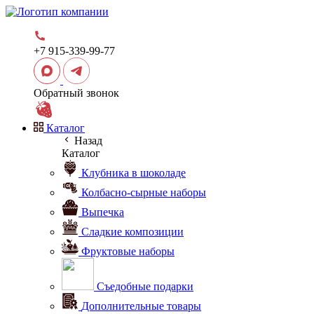
+7 915-339-99-77
Обратный звонок
Каталог
Назад
Каталог
Клубника в шоколаде
Колбасно-сырные наборы
Выпечка
Сладкие композиции
Фруктовые наборы
Съедобные подарки
Дополнительные товары