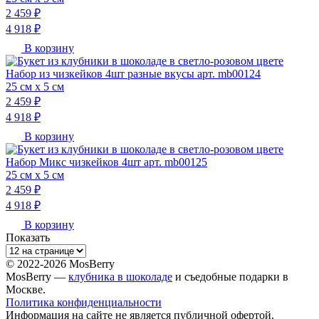
2 459 ₽
4 918 ₽
В корзину
Набор из чизкейков 4шт разные вкусы арт. mb00124
25 см х 5 см
2 459 ₽
4 918 ₽
В корзину
Набор Микс чизкейков 4шт арт. mb00125
25 см х 5 см
2 459 ₽
4 918 ₽
В корзину
Показать
© 2022-2026 MosBerry
MosBerry —
клубника в шоколаде
и съедобные подарки в
Москве.
Политика конфиденциальности
Информация на сайте не является публичной офертой.