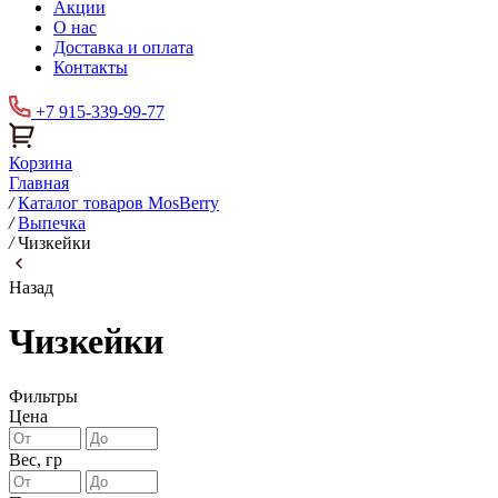
Акции
О нас
Доставка и оплата
Контакты
+7 915-339-99-77
Корзина
Главная
/
Каталог товаров MosBerry
/
Выпечка
/
Чизкейки
Назад
Чизкейки
Фильтры
Цена
Вес, гр