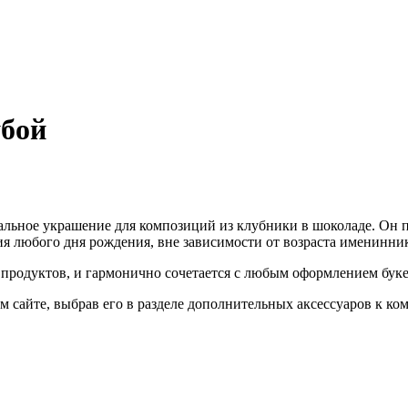
убой
льное украшение для композиций из клубники в шоколаде. Он п
я любого дня рождения, вне зависимости от возраста именинник
 продуктов, и гармонично сочетается с любым оформлением буке
м сайте, выбрав его в разделе дополнительных аксессуаров к ко