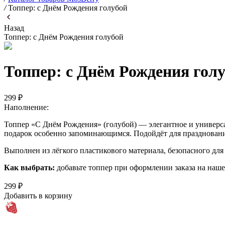
/
Топпер: с Днём Рождения голубой
Назад
Топпер: с Днём Рождения голубой
Топпер: с Днём Рождения гол
299 ₽
Наполнение:
Топпер «С Днём Рождения» (голубой) — элегантное и универса
подарок особенно запоминающимся. Подойдёт для праздновани
Выполнен из лёгкого пластикового материала, безопасного для
Как выбрать:
добавьте топпер при оформлении заказа на наше
299 ₽
Добавить в корзину