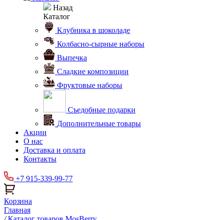
Назад
Каталог
Клубника в шоколаде
Колбасно-сырные наборы
Выпечка
Сладкие композиции
Фруктовые наборы
Съедобные подарки
Дополнительные товары
Акции
О нас
Доставка и оплата
Контакты
+7 915-339-99-77
Корзина
Главная
/
Каталог товаров MosBerry