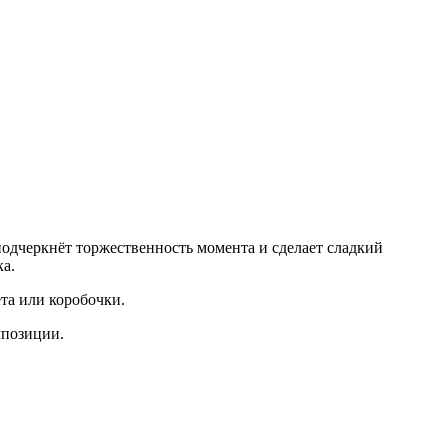
одчеркнёт торжественность момента и сделает сладкий
а.
та или коробочки.
мпозиции.