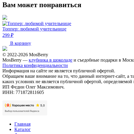
Вам может понравиться
Топпер: любимой учительнице
299 ₽
В корзину
© 2022-2026 MosBerry
MosBerry —
клубника в шоколаде
и съедобные подарки в Моск
Политика конфиденциальности
Информация на сайте не является публичной офертой.
Обращаем ваше внимание на то, что данный интернет-сайт, а т
каких условиях не является публичной офертой, определяемой
ИП Федин Олег Максимович.
ИНН: 771872811605
Главная
Каталог