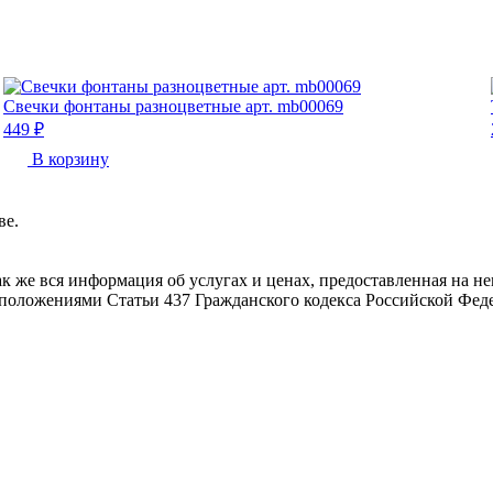
Свечки фонтаны разноцветные арт. mb00069
449 ₽
В корзину
ве.
ак же вся информация об услугах и ценах, предоставленная на 
 положениями Статьи 437 Гражданского кодекса Российской Фед