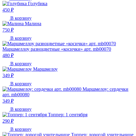
Голубика
450 ₽
В корзину
Малина
750 ₽
В корзину
Маршмеллоу разноцветные «косички» арт. mb00070
480 ₽
В корзину
Маршмелоу
349 ₽
В корзину
Маршмелоу: сердечки
арт. mb00080
349 ₽
В корзину
Топпер: 1 сентября
290 ₽
В корзину
Топпер: дорогой учительнице