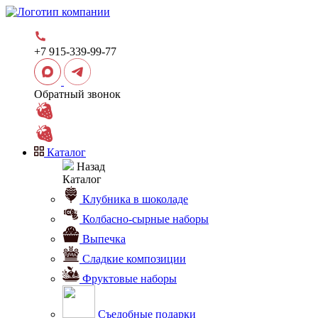
+7 915-339-99-77
Обратный звонок
Каталог
Назад
Каталог
Клубника в шоколаде
Колбасно-сырные наборы
Выпечка
Сладкие композиции
Фруктовые наборы
Съедобные подарки