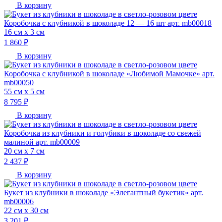
В корзину
Коробочка с клубникой в шоколаде 12 — 16 шт арт. mb00018
16 см х 3 см
1 860 ₽
В корзину
Коробочка с клубникой в шоколаде «Любимой Мамочке» арт.
mb00050
55 см х 5 см
8 795 ₽
В корзину
Коробочка из клубники и голубики в шоколаде со свежей
малиной арт. mb00009
20 см х 7 см
2 437 ₽
В корзину
Букет из клубники в шоколаде «Элегантный букетик» арт.
mb00006
22 см х 30 см
3 201 ₽