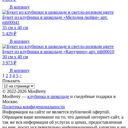
В корзину
Букет из клубники в шоколаде «Мелодия любви» арт.
mb00041
35 см х 40 см
5 429 ₽
В корзину
Букет из клубники в шоколаде «Капучино» арт. mb00010
30 см х 40 см
3 973 ₽
В корзину
1
2
3
4
5
>
Показать
© 2022-2026 MosBerry
MosBerry —
клубника в шоколаде
и съедобные подарки в
Москве.
Политика конфиденциальности
Информация на сайте не является публичной офертой.
Обращаем ваше внимание на то, что данный интернет-сайт, а
так же вся информация об услугах и ценах, предоставленная
на нем, носит исключительно информационный характер и ни