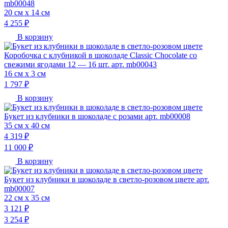
mb00048
20 см х 14 см
4 255 ₽
В корзину
Коробочка с клубникой в шоколаде Classic Chocolate со
свежими ягодами 12 — 16 шт. арт. mb00043
16 см х 3 см
1 797 ₽
В корзину
Букет из клубники в шоколаде с розами арт. mb00008
35 см х 40 см
4 319 ₽
11 000 ₽
В корзину
Букет из клубники в шоколаде в светло-розовом цвете арт.
mb00007
22 см х 35 см
3 121 ₽
3 254 ₽