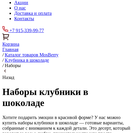
Акции
О нас
Доставка и оплата
Контакты
+7 915-339-99-77
Корзина
Главная
/
Каталог товаров MosBerry
/
Клубника в шоколаде
/
Наборы
Назад
Наборы клубники в
шоколаде
Хотите подарить эмоции в красивой форме? У нас можно
купить наборы клубники в шоколаде — готовые варианты,
собранные с вниманием к каждой детали. Это десерт, который