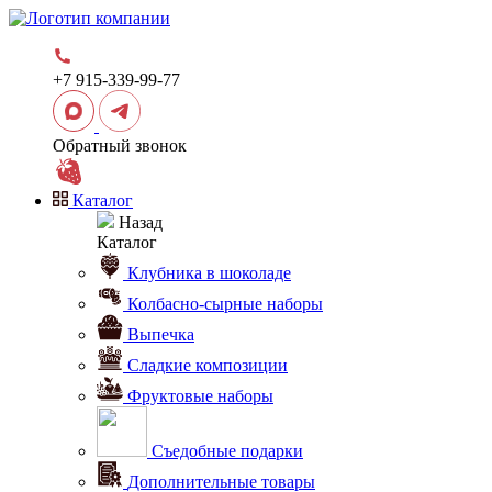
+7 915-339-99-77
Обратный звонок
Каталог
Назад
Каталог
Клубника в шоколаде
Колбасно-сырные наборы
Выпечка
Сладкие композиции
Фруктовые наборы
Съедобные подарки
Дополнительные товары