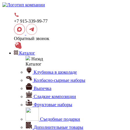
+7 915-339-99-77
Обратный звонок
Каталог
Назад
Каталог
Клубника в шоколаде
Колбасно-сырные наборы
Выпечка
Сладкие композиции
Фруктовые наборы
Съедобные подарки
Дополнительные товары