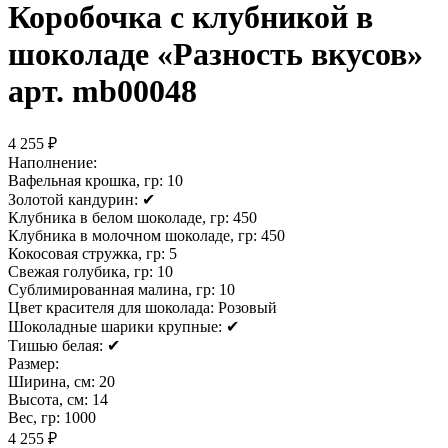
Коробочка с клубникой в
шоколаде «Разность вкусов»
арт. mb00048
4 255 ₽
Наполнение:
Вафельная крошка, гр:
10
Золотой кандурин:
✔
Клубника в белом шоколаде, гр:
450
Клубника в молочном шоколаде, гр:
450
Кокосовая стружка, гр:
5
Свежая голубика, гр:
10
Сублимированная малина, гр:
10
Цвет красителя для шоколада:
Розовый
Шоколадные шарики крупные:
✔
Тишью белая:
✔
Размер:
Ширина, см:
20
Высота, см:
14
Вес, гр:
1000
4 255 ₽