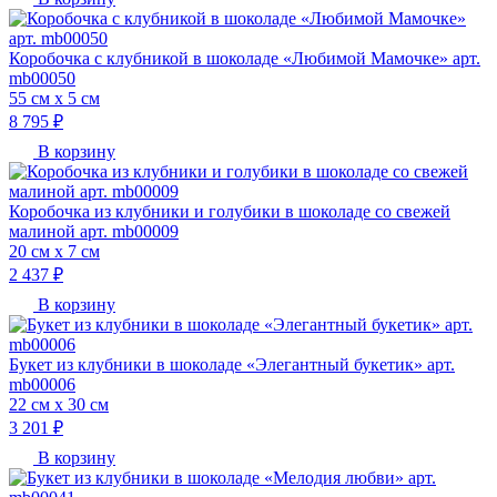
Коробочка с клубникой в шоколаде «Любимой Мамочке» арт.
mb00050
55 см х 5 см
8 795 ₽
В корзину
Коробочка из клубники и голубики в шоколаде со свежей
малиной арт. mb00009
20 см х 7 см
2 437 ₽
В корзину
Букет из клубники в шоколаде «Элегантный букетик» арт.
mb00006
22 см х 30 см
3 201 ₽
В корзину