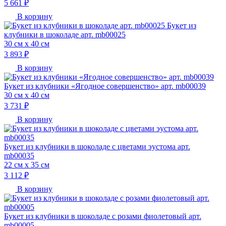
5 661 ₽
В корзину
Букет из
клубники в шоколаде арт. mb00025
30 см х 40 см
3 893 ₽
В корзину
Букет из клубники «Ягодное совершенство» арт. mb00039
30 см х 40 см
3 731 ₽
В корзину
Букет из клубники в шоколаде с цветами эустома арт.
mb00035
22 см х 35 см
3 112 ₽
В корзину
Букет из клубники в шоколаде с розами фиолетовый арт.
mb00005