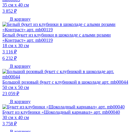
35 см х 40 см
3 852 ₽
В корзину
Белый букет из клубники в шоколаде с алыми розами
«Контраст» арт. mb00119
18 см х 30 см
3 116 ₽
6 232 ₽
В корзину
Большой розовый букет с клубникой в шоколаде арт. mb00044
50 см х 50 см
23 059 ₽
В корзину
Букет из клубники «Шоколадный карнавал» арт. mb00040
30 см х 40 см
3 758 ₽
В корзину