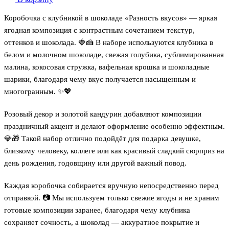
Коробочка с клубникой в шоколаде «Разность вкусов» — яркая
ягодная композиция с контрастным сочетанием текстур,
оттенков и шоколада. 🍓🍰 В наборе используются клубника в
белом и молочном шоколаде, свежая голубика, сублимированная
малина, кокосовая стружка, вафельная крошка и шоколадные
шарики, благодаря чему вкус получается насыщенным и
многогранным. ✨💖
Розовый декор и золотой кандурин добавляют композиции
праздничный акцент и делают оформление особенно эффектным.
💎🎁 Такой набор отлично подойдёт для подарка девушке,
близкому человеку, коллеге или как красивый сладкий сюрприз на
день рождения, годовщину или другой важный повод.
Каждая коробочка собирается вручную непосредственно перед
отправкой. 📷 Мы используем только свежие ягоды и не храним
готовые композиции заранее, благодаря чему клубника
сохраняет сочность, а шоколад — аккуратное покрытие и