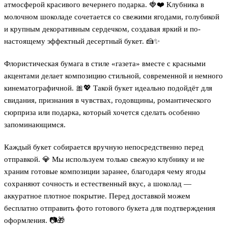
атмосферой красивого вечернего подарка. 🍓❤️ Клубника в
молочном шоколаде сочетается со свежими ягодами, голубикой
и крупным декоративным сердечком, создавая яркий и по-
настоящему эффектный десертный букет. 🍰✨
Флористическая бумага в стиле «газета» вместе с красными
акцентами делает композицию стильной, современной и немного
кинематографичной. 🎀💖 Такой букет идеально подойдёт для
свидания, признания в чувствах, годовщины, романтического
сюрприза или подарка, который хочется сделать особенно
запоминающимся.
Каждый букет собирается вручную непосредственно перед
отправкой. 💎 Мы используем только свежую клубнику и не
храним готовые композиции заранее, благодаря чему ягоды
сохраняют сочность и естественный вкус, а шоколад —
аккуратное плотное покрытие. Перед доставкой можем
бесплатно отправить фото готового букета для подтверждения
оформления. 📷🎁