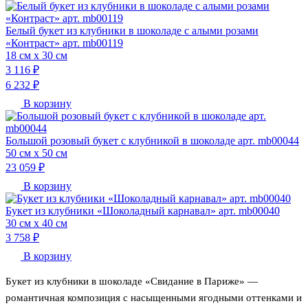
Белый букет из клубники в шоколаде с алыми розами
«Контраст» арт. mb00119
18 см х 30 см
3 116 ₽
6 232 ₽
В корзину
Большой розовый букет с клубникой в шоколаде арт. mb00044
50 см х 50 см
23 059 ₽
В корзину
Букет из клубники «Шоколадный карнавал» арт. mb00040
30 см х 40 см
3 758 ₽
В корзину
Букет из клубники в шоколаде «Свидание в Париже» —
романтичная композиция с насыщенными ягодными оттенками и