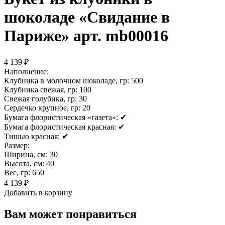
шоколаде «Свидание в
Париже» арт. mb00016
4 139 ₽
Наполнение:
Клубника в молочном шоколаде, гр:
500
Клубника свежая, гр:
100
Свежая голубика, гр:
30
Сердечко крупное, гр:
20
Бумага флористическая «газета»:
✔
Бумага флористическая красная:
✔
Тишью красная:
✔
Размер:
Ширина, см:
30
Высота, см:
40
Вес, гр:
650
4 139 ₽
Добавить в корзину
Вам может понравиться