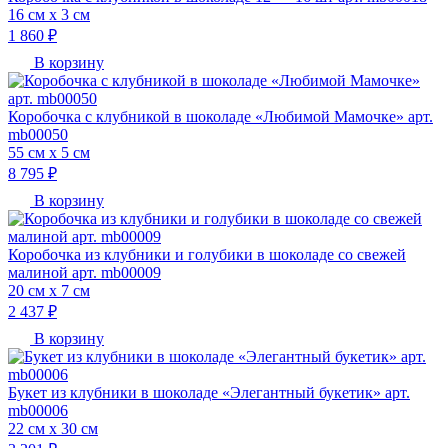
16 см х 3 см
1 860 ₽
В корзину
Коробочка с клубникой в шоколаде «Любимой Мамочке» арт.
mb00050
55 см х 5 см
8 795 ₽
В корзину
Коробочка из клубники и голубики в шоколаде со свежей
малиной арт. mb00009
20 см х 7 см
2 437 ₽
В корзину
Букет из клубники в шоколаде «Элегантный букетик» арт.
mb00006
22 см х 30 см