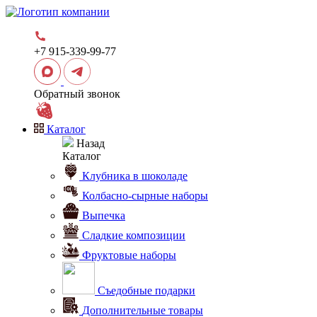
+7 915-339-99-77
Обратный звонок
Каталог
Назад
Каталог
Клубника в шоколаде
Колбасно-сырные наборы
Выпечка
Сладкие композиции
Фруктовые наборы
Съедобные подарки
Дополнительные товары