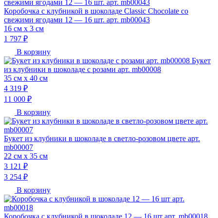
Коробочка с клубникой в шоколаде Classic Chocolate со
свежими ягодами 12 — 16 шт. арт. mb00043
16 см х 3 см
1 797 ₽
В корзину
Букет
из клубники в шоколаде с розами арт. mb00008
35 см х 40 см
4 319 ₽
11 000 ₽
В корзину
Букет из клубники в шоколаде в светло-розовом цвете арт.
mb00007
22 см х 35 см
3 121 ₽
3 254 ₽
В корзину
Коробочка с клубникой в шоколаде 12 — 16 шт арт. mb00018