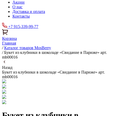
Акции
О нас
Доставка и оплата
Контакты
+7 915-339-99-77
Корзина
Главная
/
Каталог товаров MosBerry
/
Букет из клубники в шоколаде «Свидание в Париже» арт.
mb00016
Назад
Букет из клубники в шоколаде «Свидание в Париже» арт.
mb00016
Букет из клубники в