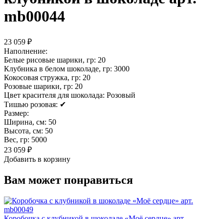
mb00044
23 059 ₽
Наполнение:
Белые рисовые шарики, гр:
20
Клубника в белом шоколаде, гр:
3000
Кокосовая стружка, гр:
20
Розовые шарики, гр:
20
Цвет красителя для шоколада:
Розовый
Тишью розовая:
✔
Размер:
Ширина, см:
50
Высота, см:
50
Вес, гр:
5000
23 059 ₽
Добавить в корзину
Вам может понравиться
Коробочка с клубникой в шоколаде «Моё сердце» арт.