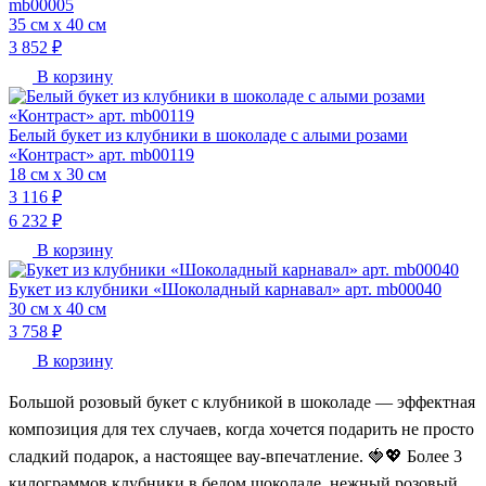
mb00005
35 см х 40 см
3 852 ₽
В корзину
Белый букет из клубники в шоколаде с алыми розами
«Контраст» арт. mb00119
18 см х 30 см
3 116 ₽
6 232 ₽
В корзину
Букет из клубники «Шоколадный карнавал» арт. mb00040
30 см х 40 см
3 758 ₽
В корзину
Большой розовый букет с клубникой в шоколаде — эффектная
композиция для тех случаев, когда хочется подарить не просто
сладкий подарок, а настоящее вау-впечатление. 🍓💖 Более 3
килограммов клубники в белом шоколаде, нежный розовый