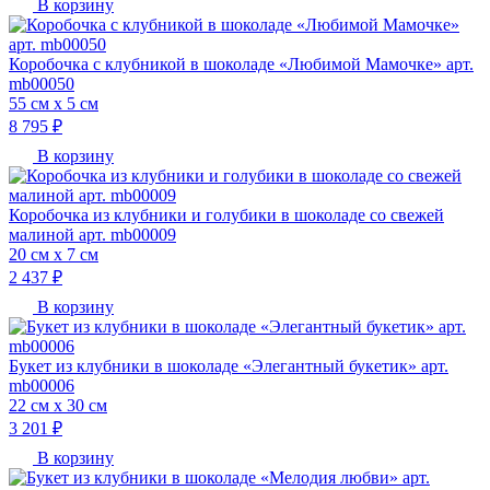
В корзину
Коробочка с клубникой в шоколаде «Любимой Мамочке» арт.
mb00050
55 см х 5 см
8 795 ₽
В корзину
Коробочка из клубники и голубики в шоколаде со свежей
малиной арт. mb00009
20 см х 7 см
2 437 ₽
В корзину
Букет из клубники в шоколаде «Элегантный букетик» арт.
mb00006
22 см х 30 см
3 201 ₽
В корзину