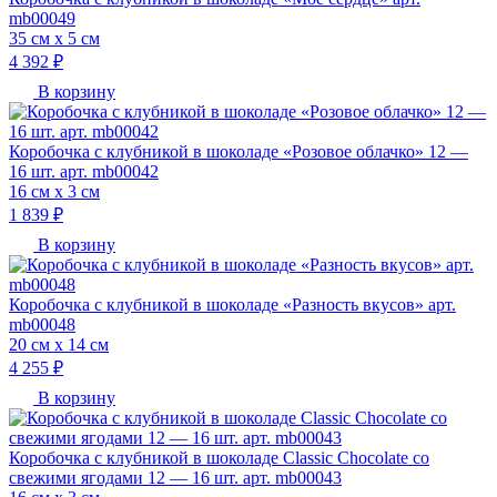
mb00049
35 см х 5 см
4 392 ₽
В корзину
Коробочка с клубникой в шоколаде «Розовое облачко» 12 —
16 шт. арт. mb00042
16 см х 3 см
1 839 ₽
В корзину
Коробочка с клубникой в шоколаде «Разность вкусов» арт.
mb00048
20 см х 14 см
4 255 ₽
В корзину
Коробочка с клубникой в шоколаде Classic Chocolate со
свежими ягодами 12 — 16 шт. арт. mb00043