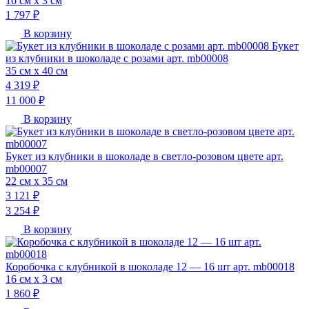
16 см х 3 см
1 797 ₽
В корзину
Букет
из клубники в шоколаде с розами арт. mb00008
35 см х 40 см
4 319 ₽
11 000 ₽
В корзину
Букет из клубники в шоколаде в светло-розовом цвете арт.
mb00007
22 см х 35 см
3 121 ₽
3 254 ₽
В корзину
Коробочка с клубникой в шоколаде 12 — 16 шт арт. mb00018
16 см х 3 см
1 860 ₽