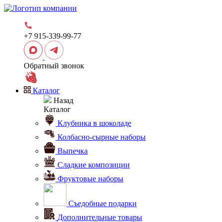
+7 915-339-99-77
Обратный звонок
Каталог
Назад
Каталог
Клубника в шоколаде
Колбасно-сырные наборы
Выпечка
Сладкие композиции
Фруктовые наборы
Съедобные подарки
Дополнительные товары