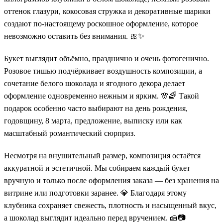
оттенок глазури, кокосовая стружка и декоративные шарики
создают по-настоящему роскошное оформление, которое
невозможно оставить без внимания. 🎀✨
Букет выглядит объёмно, празднично и очень фотогенично.
Розовое тишью подчёркивает воздушность композиции, а
сочетание белого шоколада и ягодного декора делает
оформление одновременно нежным и ярким. 🌸🌈 Такой
подарок особенно часто выбирают на день рождения,
годовщину, 8 марта, предложение, выписку или как
масштабный романтический сюрприз.
Несмотря на внушительный размер, композиция остаётся
аккуратной и эстетичной. Мы собираем каждый букет
вручную и только после оформления заказа — без хранения на
витрине или подготовки заранее. 💎 Благодаря этому
клубника сохраняет свежесть, плотность и насыщенный вкус,
а шоколад выглядит идеально перед вручением. 🍰📷