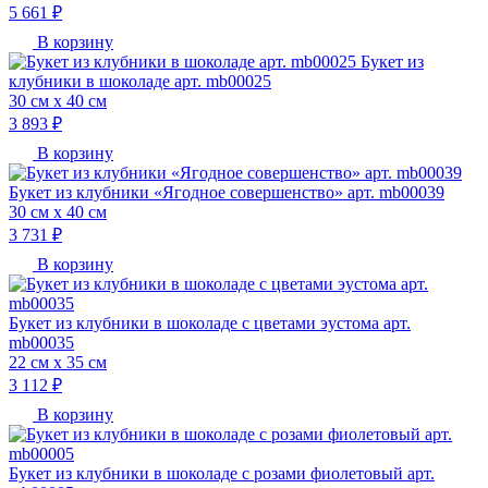
5 661 ₽
В корзину
Букет из
клубники в шоколаде арт. mb00025
30 см х 40 см
3 893 ₽
В корзину
Букет из клубники «Ягодное совершенство» арт. mb00039
30 см х 40 см
3 731 ₽
В корзину
Букет из клубники в шоколаде с цветами эустома арт.
mb00035
22 см х 35 см
3 112 ₽
В корзину
Букет из клубники в шоколаде с розами фиолетовый арт.