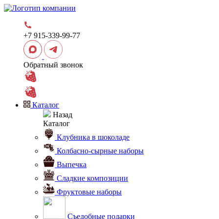
+7 915-339-99-77
Обратный звонок
Каталог
Назад
Каталог
Клубника в шоколаде
Колбасно-сырные наборы
Выпечка
Сладкие композиции
Фруктовые наборы
Съедобные подарки