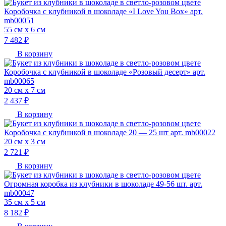
Коробочка с клубникой в шоколаде «I Love You Box» арт.
mb00051
55 см х 6 см
7 482 ₽
В корзину
Коробочка с клубникой в шоколаде «Розовый десерт» арт.
mb00065
20 см х 7 см
2 437 ₽
В корзину
Коробочка с клубникой в шоколаде 20 — 25 шт арт. mb00022
20 см х 3 см
2 721 ₽
В корзину
Огромная коробка из клубники в шоколаде 49-56 шт. арт.
mb00047
35 см х 5 см
8 182 ₽