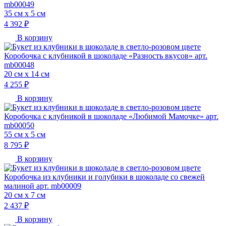
mb00049
35 см х 5 см
4 392 ₽
В корзину
Коробочка с клубникой в шоколаде «Разность вкусов» арт.
mb00048
20 см х 14 см
4 255 ₽
В корзину
Коробочка с клубникой в шоколаде «Любимой Мамочке» арт.
mb00050
55 см х 5 см
8 795 ₽
В корзину
Коробочка из клубники и голубики в шоколаде со свежей
малиной арт. mb00009
20 см х 7 см
2 437 ₽
В корзину