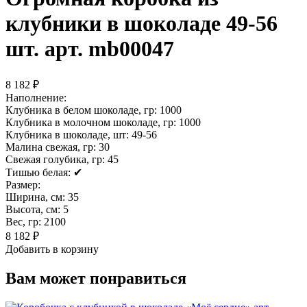
клубники в шоколаде 49-56
шт. арт. mb00047
8 182 ₽
Наполнение:
Клубника в белом шоколаде, гр:
1000
Клубника в молочном шоколаде, гр:
1000
Клубника в шоколаде, шт:
49-56
Малина свежая, гр:
30
Свежая голубика, гр:
45
Тишью белая:
✔
Размер:
Ширина, см:
35
Высота, см:
5
Вес, гр:
2100
8 182 ₽
Добавить в корзину
Вам может понравиться