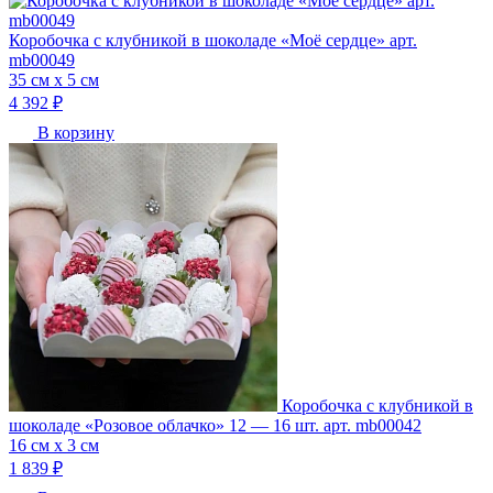
Коробочка с клубникой в шоколаде «Моё сердце» арт.
mb00049
35 см х 5 см
4 392 ₽
В корзину
Коробочка с клубникой в
шоколаде «Розовое облачко» 12 — 16 шт. арт. mb00042
16 см х 3 см
1 839 ₽