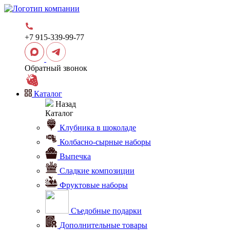
+7 915-339-99-77
Обратный звонок
Каталог
Назад
Каталог
Клубника в шоколаде
Колбасно-сырные наборы
Выпечка
Сладкие композиции
Фруктовые наборы
Съедобные подарки
Дополнительные товары