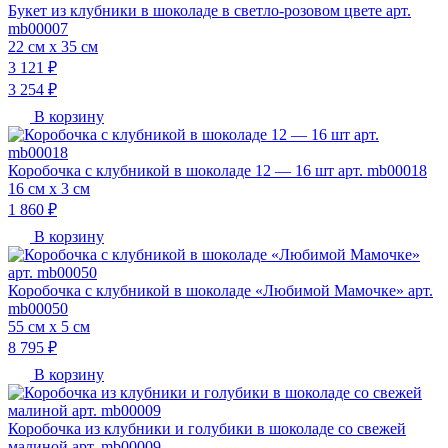
Букет из клубники в шоколаде в светло-розовом цвете арт.
mb00007
22 см х 35 см
3 121 ₽
3 254 ₽
В корзину
Коробочка с клубникой в шоколаде 12 — 16 шт арт. mb00018
16 см х 3 см
1 860 ₽
В корзину
Коробочка с клубникой в шоколаде «Любимой Мамочке» арт.
mb00050
55 см х 5 см
8 795 ₽
В корзину
Коробочка из клубники и голубики в шоколаде со свежей
малиной арт. mb00009