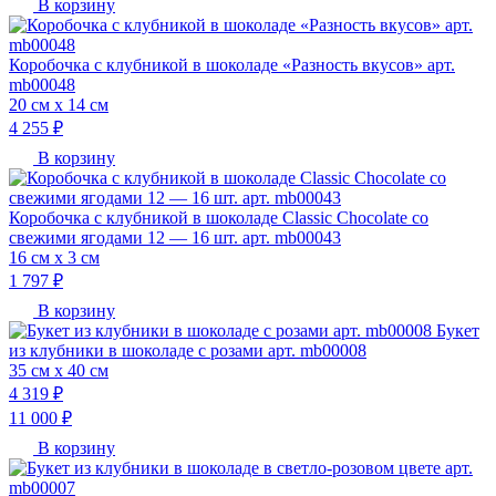
В корзину
Коробочка с клубникой в шоколаде «Разность вкусов» арт.
mb00048
20 см х 14 см
4 255 ₽
В корзину
Коробочка с клубникой в шоколаде Classic Chocolate со
свежими ягодами 12 — 16 шт. арт. mb00043
16 см х 3 см
1 797 ₽
В корзину
Букет
из клубники в шоколаде с розами арт. mb00008
35 см х 40 см
4 319 ₽
11 000 ₽
В корзину