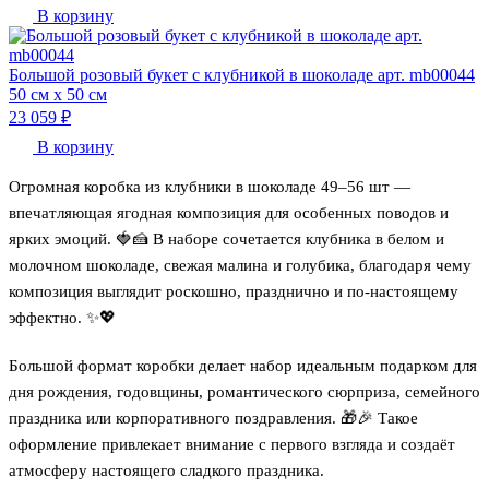
В корзину
Большой розовый букет с клубникой в шоколаде арт. mb00044
50 см х 50 см
23 059 ₽
В корзину
Огромная коробка из клубники в шоколаде 49–56 шт —
впечатляющая ягодная композиция для особенных поводов и
ярких эмоций. 🍓🍰 В наборе сочетается клубника в белом и
молочном шоколаде, свежая малина и голубика, благодаря чему
композиция выглядит роскошно, празднично и по-настоящему
эффектно. ✨💖
Большой формат коробки делает набор идеальным подарком для
дня рождения, годовщины, романтического сюрприза, семейного
праздника или корпоративного поздравления. 🎁🎉 Такое
оформление привлекает внимание с первого взгляда и создаёт
атмосферу настоящего сладкого праздника.