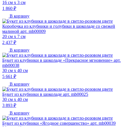
16 см х 3 см
1 860 ₽
В корзину
Коробочка из клубники и голубики в шоколаде со свежей
малиной арт. mb00009
20 см х 7 см
2 437 ₽
В корзину
Букет из клубники в шоколаде «Прекрасное мгновение» арт.
mb00038
30 см х 40 см
5 661 ₽
В корзину
Букет из клубники в шоколаде арт. mb00025
30 см х 40 см
3 893 ₽
В корзину
Букет из клубники «Ягодное совершенство» арт. mb00039