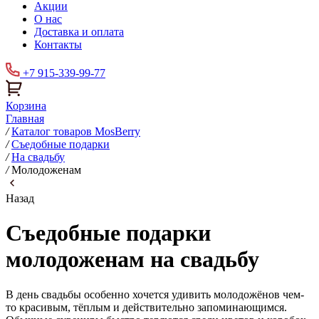
Акции
О нас
Доставка и оплата
Контакты
+7 915-339-99-77
Корзина
Главная
/
Каталог товаров MosBerry
/
Съедобные подарки
/
На свадьбу
/
Молодоженам
Назад
Съедобные подарки
молодоженам на свадьбу
В день свадьбы особенно хочется удивить молодожёнов чем-
то красивым, тёплым и действительно запоминающимся.