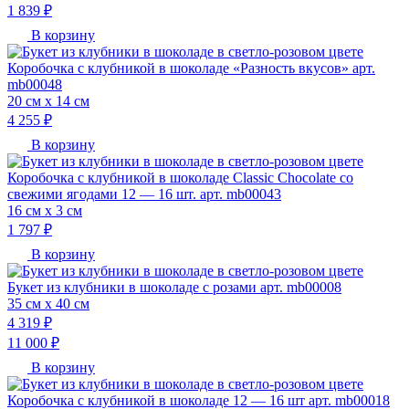
1 839 ₽
В корзину
Коробочка с клубникой в шоколаде «Разность вкусов» арт.
mb00048
20 см х 14 см
4 255 ₽
В корзину
Коробочка с клубникой в шоколаде Classic Chocolate со
свежими ягодами 12 — 16 шт. арт. mb00043
16 см х 3 см
1 797 ₽
В корзину
Букет из клубники в шоколаде с розами арт. mb00008
35 см х 40 см
4 319 ₽
11 000 ₽
В корзину
Коробочка с клубникой в шоколаде 12 — 16 шт арт. mb00018