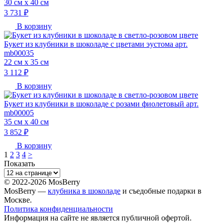
30 см х 40 см
3 731 ₽
В корзину
Букет из клубники в шоколаде с цветами эустома арт.
mb00035
22 см х 35 см
3 112 ₽
В корзину
Букет из клубники в шоколаде с розами фиолетовый арт.
mb00005
35 см х 40 см
3 852 ₽
В корзину
1
2
3
4
>
Показать
© 2022-2026 MosBerry
MosBerry —
клубника в шоколаде
и съедобные подарки в
Москве.
Политика конфиденциальности
Информация на сайте не является публичной офертой.