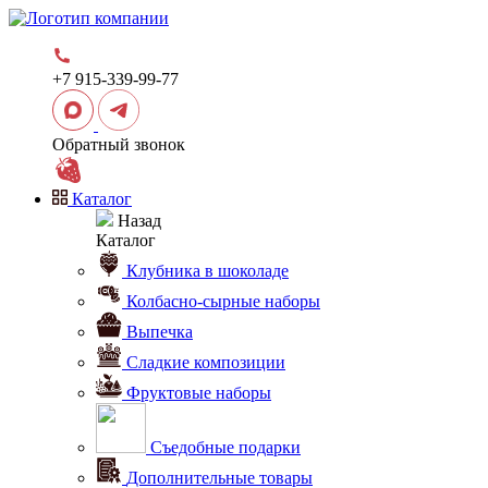
+7 915-339-99-77
Обратный звонок
Каталог
Назад
Каталог
Клубника в шоколаде
Колбасно-сырные наборы
Выпечка
Сладкие композиции
Фруктовые наборы
Съедобные подарки
Дополнительные товары