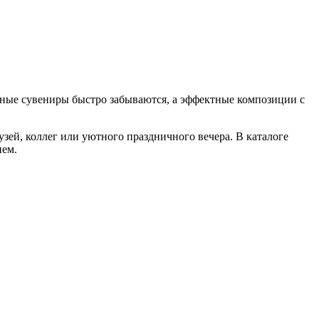
чные сувениры быстро забываются, а эффектные композиции с
зей, коллег или уютного праздничного вечера. В каталоге
ием.