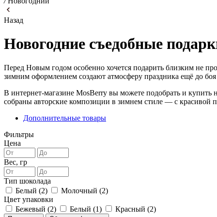
/
Новогодний
Назад
Новогодние съедобные подарк
Перед Новым годом особенно хочется подарить близким не про
зимним оформлением создают атмосферу праздника ещё до боя
В интернет-магазине MosBerry вы можете подобрать и купить н
собраны авторские композиции в зимнем стиле — с красивой 
Дополнительные товары
Фильтры
Цена
Вес, гр
Тип шоколада
Белый (
2
)
Молочный (
2
)
Цвет упаковки
Бежевый (
2
)
Белый (
1
)
Красный (
2
)