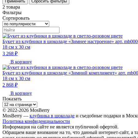
2
товара
Фильтры
Сортировать
Букет из клубники в шоколаде «Зимнее настроение» арт. mb00
18 см х 30 см
3 268 ₽
В корзину
Букет из клубники в шоколаде «Зимний комплимент» арт. mb0
18 см х 30 см
2 868 ₽
В корзину
Показать
© 2022-2026 MosBerry
MosBerry —
клубника в шоколаде
и съедобные подарки в Моск
Политика конфиденциальности
Информация на сайте не является публичной офертой.
Обращаем ваше внимание на то, что данный интернет-сайт, а т
каких условиях не является публичной офертой, определяемой