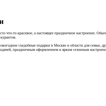
и
сто что-то красивое, а настоящее праздничное настроение. Обы
 курантов.
овогодние съедобные подарки в Москве и области для семьи, дру
подачей, праздничным оформлением и ярким сезонным настроен