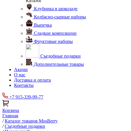
Каталог
Клубника в шоколаде
Колбасно-сырные наборы
Выпечка
Сладкие композиции
Фруктовые наборы
Съедобные подарки
Дополнительные товары
Акции
О нас
Доставка и оплата
Контакты
+7 915-339-99-77
Корзина
Главная
/
Каталог товаров MosBerry
/
Съедобные подарки