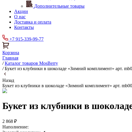
Дополнительные товары
Акции
О нас
Доставка и оплата
Контакты
+7 915-339-99-77
Корзина
Главная
/
Каталог товаров MosBerry
/
Букет из клубники в шоколаде «Зимний комплимент» арт. mb
Назад
Букет из клубники в шоколаде «Зимний комплимент» арт. mb0
Букет из клубники в шоколад
2 868 ₽
Наполнение: