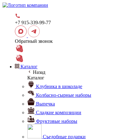
+7 915-339-99-77
Обратный звонок
Каталог
Назад
Каталог
Клубника в шоколаде
Колбасно-сырные наборы
Выпечка
Сладкие композиции
Фруктовые наборы
Съедобные подарки