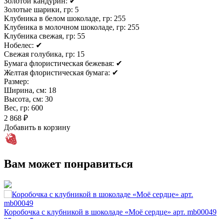
Золотой кандурин:
✔
Золотые шарики, гр:
5
Клубника в белом шоколаде, гр:
255
Клубника в молочном шоколаде, гр:
255
Клубника свежая, гр:
55
Нобелес:
✔
Свежая голубика, гр:
15
Бумага флористическая бежевая:
✔
Желтая флористическая бумага:
✔
Размер:
Ширина, см:
18
Высота, см:
30
Вес, гр:
600
2 868 ₽
Добавить в корзину
Вам может понравиться
Коробочка с клубникой в шоколаде «Моё сердце» арт. mb00049