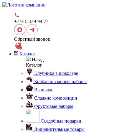
+7 915-339-99-77
Обратный звонок
Каталог
Назад
Каталог
Клубника в шоколаде
Колбасно-сырные наборы
Выпечка
Сладкие композиции
Фруктовые наборы
Съедобные подарки
Дополнительные товары