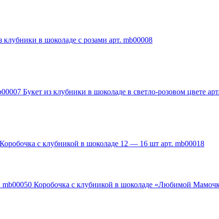
з клубники в шоколаде с розами арт. mb00008
Букет из клубники в шоколаде в светло-розовом цвете ар
Коробочка с клубникой в шоколаде 12 — 16 шт арт. mb00018
Коробочка с клубникой в шоколаде «Любимой Мамочк