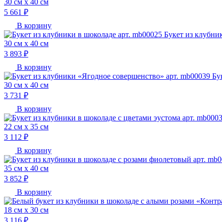
30 см х 40 см
5 661 ₽
В корзину
Букет из клубни
30 см х 40 см
3 893 ₽
В корзину
Бу
30 см х 40 см
3 731 ₽
В корзину
22 см х 35 см
3 112 ₽
В корзину
35 см х 40 см
3 852 ₽
В корзину
18 см х 30 см
3 116 ₽