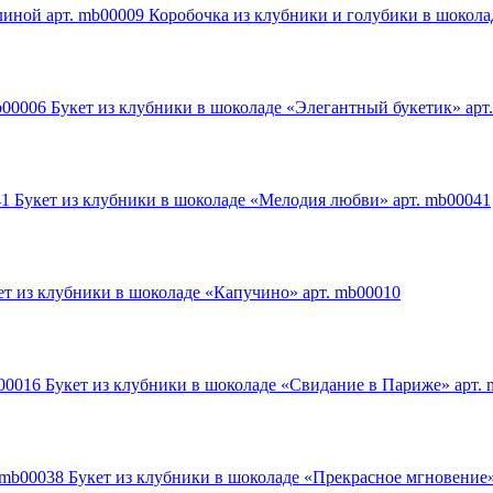
Коробочка из клубники и голубики в шокола
Букет из клубники в шоколаде «Элегантный букетик» арт
Букет из клубники в шоколаде «Мелодия любви» арт. mb00041
ет из клубники в шоколаде «Капучино» арт. mb00010
Букет из клубники в шоколаде «Свидание в Париже» арт.
Букет из клубники в шоколаде «Прекрасное мгновение»