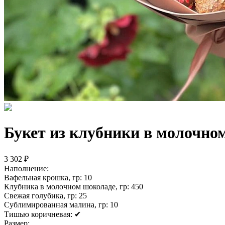
Букет из клубники в молочно
3 302 ₽
Наполнение:
Вафельная крошка, гр:
10
Клубника в молочном шоколаде, гр:
450
Свежая голубика, гр:
25
Сублимированная малина, гр:
10
Тишью коричневая:
✔
Размер: