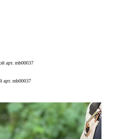
ой арт. mb00037
й арт. mb00037