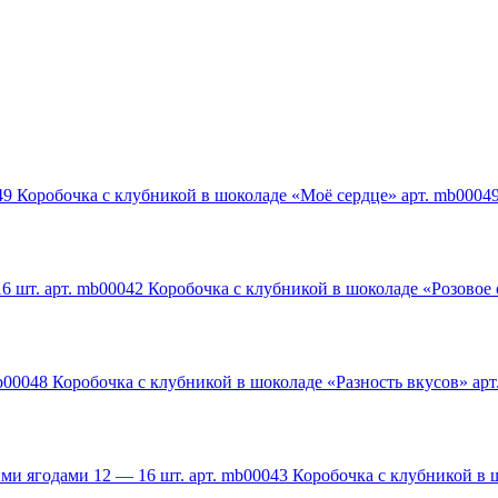
Коробочка с клубникой в шоколаде «Моё сердце» арт. mb0004
Коробочка с клубникой в шоколаде «Розовое 
Коробочка с клубникой в шоколаде «Разность вкусов» арт
Коробочка с клубникой в ш