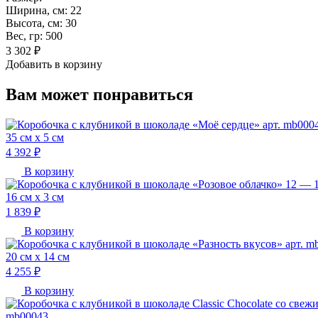
Ширина, см:
22
Высота, см:
30
Вес, гр:
500
3 302 ₽
Добавить в корзину
Вам может понравиться
35 см х 5 см
4 392 ₽
В корзину
16 см х 3 см
1 839 ₽
В корзину
20 см х 14 см
4 255 ₽
В корзину
mb00043