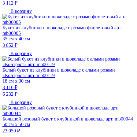
3 112 ₽
В корзину
Букет из клубники в шоколаде с розами фиолетовый арт.
mb00005
35 см х 40 см
3 852 ₽
В корзину
Белый букет из клубники в шоколаде с алыми розами
«Контраст» арт. mb00119
18 см х 30 см
3 116 ₽
6 232 ₽
В корзину
Большой розовый букет с клубникой в шоколаде арт. mb00044
50 см х 50 см
23 059 ₽