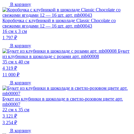
В корзину
Коробочка с клубникой в шоколаде Classic Chocolate со
свежими ягодами 12 — 16 шт. арт. mb00043
16 см х 3 см
1 797 ₽
В корзину
Букет
из клубники в шоколаде с розами арт. mb00008
35 см х 40 см
4 319 ₽
11 000 ₽
В корзину
Букет из клубники в шоколаде в светло-розовом цвете арт.
mb00007
22 см х 35 см
3 121 ₽
3 254 ₽
В корзину