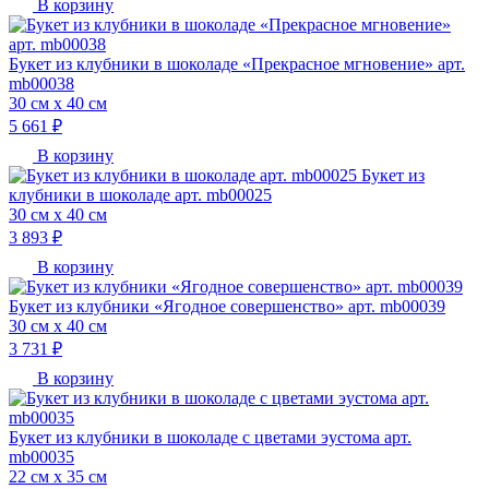
В корзину
Букет из клубники в шоколаде «Прекрасное мгновение» арт.
mb00038
30 см х 40 см
5 661 ₽
В корзину
Букет из
клубники в шоколаде арт. mb00025
30 см х 40 см
3 893 ₽
В корзину
Букет из клубники «Ягодное совершенство» арт. mb00039
30 см х 40 см
3 731 ₽
В корзину
Букет из клубники в шоколаде с цветами эустома арт.
mb00035
22 см х 35 см