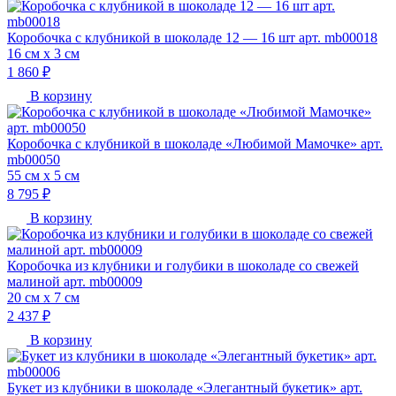
Коробочка с клубникой в шоколаде 12 — 16 шт арт. mb00018
16 см х 3 см
1 860 ₽
В корзину
Коробочка с клубникой в шоколаде «Любимой Мамочке» арт.
mb00050
55 см х 5 см
8 795 ₽
В корзину
Коробочка из клубники и голубики в шоколаде со свежей
малиной арт. mb00009
20 см х 7 см
2 437 ₽
В корзину
Букет из клубники в шоколаде «Элегантный букетик» арт.