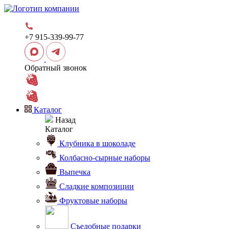
+7 915-339-99-77
Обратный звонок
Каталог
Назад
Каталог
Клубника в шоколаде
Колбасно-сырные наборы
Выпечка
Сладкие композиции
Фруктовые наборы
Съедобные подарки