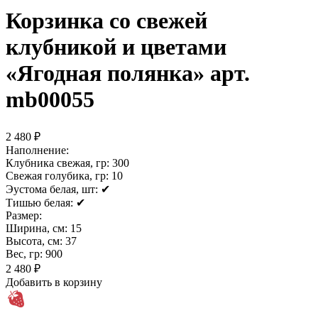
Корзинка со свежей
клубникой и цветами
«Ягодная полянка» арт.
mb00055
2 480 ₽
Наполнение:
Клубника свежая, гр:
300
Свежая голубика, гр:
10
Эустома белая, шт:
✔
Тишью белая:
✔
Размер:
Ширина, см:
15
Высота, см:
37
Вес, гр:
900
2 480 ₽
Добавить в корзину