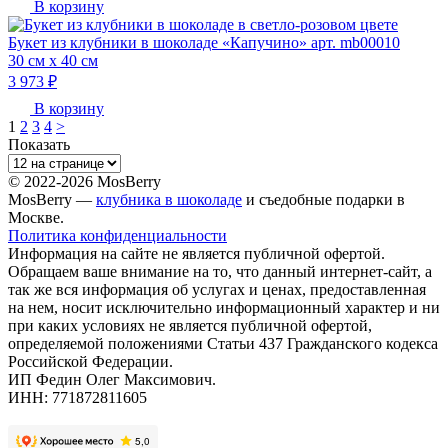
В корзину
Букет из клубники в шоколаде «Капучино» арт. mb00010
30 см х 40 см
3 973 ₽
В корзину
1
2
3
4
>
Показать
© 2022-2026 MosBerry
MosBerry —
клубника в шоколаде
и съедобные подарки в
Москве.
Политика конфиденциальности
Информация на сайте не является публичной офертой.
Обращаем ваше внимание на то, что данный интернет-сайт, а
так же вся информация об услугах и ценах, предоставленная
на нем, носит исключительно информационный характер и ни
при каких условиях не является публичной офертой,
определяемой положениями Статьи 437 Гражданского кодекса
Российской Федерации.
ИП Федин Олег Максимович.
ИНН: 771872811605