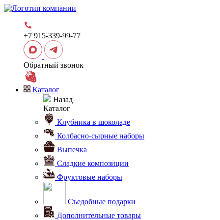
+7 915-339-99-77
Обратный звонок
Каталог
Назад
Каталог
Клубника в шоколаде
Колбасно-сырные наборы
Выпечка
Сладкие композиции
Фруктовые наборы
Съедобные подарки
Дополнительные товары