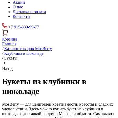
Акции
О нас
Доставка и оплата
Контакты
+7 915-339-99-77
Корзина
Главная
/
Каталог товаров MosBerry
/
Клубника в шоколаде
/
Букеты
Назад
Букеты из клубники в
шоколаде
MosBerry — для ценителей креативности, красоты и сладких
удовольствий. Здесь можно купить букет из клубники в
шоколаде с доставкой на дом в Москве и области. Самовывоз